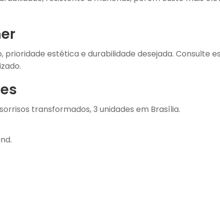
er
prioridade estética e durabilidade desejada. Consulte es
izado.
tes
 sorrisos transformados, 3 unidades em Brasília.
nd.