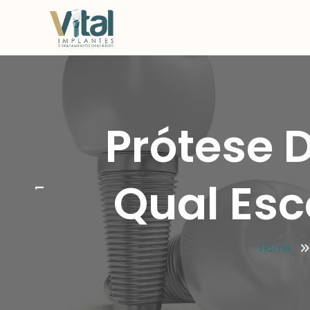
Prótese 
Qual Esc
1
Home