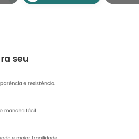
ara seu
parência e resistência.
 e mancha fácil.
vado e maior fragilidade