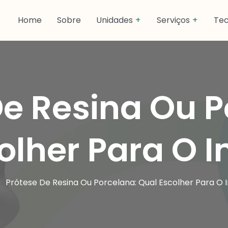
Home
Sobre
Unidades
Serviços
Tec
De Resina Ou P
olher Para O 
Prótese De Resina Ou Porcelana: Qual Escolher Para O