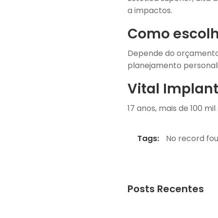
a impactos.
Como escolh
Depende do orçamento, 
planejamento personal
Vital Implan
17 anos, mais de 100 mil
Tags:
No record fou
Posts Recentes