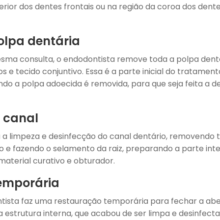
rior dos dentes frontais ou na região da coroa dos dent
lpa dentária
sma consulta, o endodontista remove toda a polpa dent
s e tecido conjuntivo. Essa é a parte inicial do tratamen
do a polpa adoecida é removida, para que seja feita a d
 canal
 a limpeza e desinfecção do canal dentário, removendo t
 e fazendo o selamento da raiz, preparando a parte inte
terial curativo e obturador.
emporária
tista faz uma restauração temporária para fechar a aber
 estrutura interna, que acabou de ser limpa e desinfecta