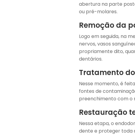
abertura na parte poste
ou pré-molares.
Remoção da po
Logo em seguida, na me
nervos, vasos sanguíneo
propriamente dito, quan
dentários.
Tratamento do
Nesse momento, é feita
fontes de contaminação
preenchimento com o ma
Restauração t
Nessa etapa, o endodon
dente e proteger toda a