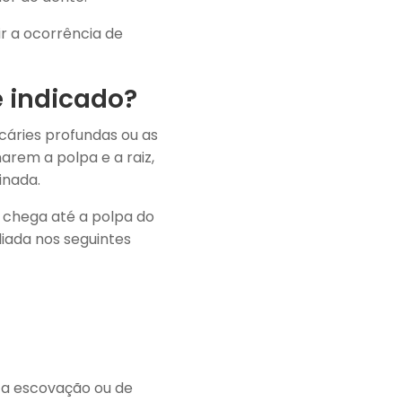
r a ocorrência de
 indicado?
cáries profundas ou as
arem a polpa e a raiz,
inada.
e chega até a polpa do
iada nos seguintes
 a escovação ou de