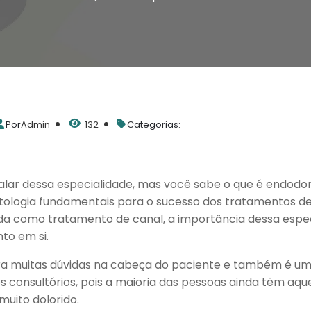
Por
Admin
132
Categorias:
falar dessa especialidade, mas você sabe o que é endodo
ologia fundamentais para o sucesso dos tratamentos de r
 como tratamento de canal, a importância dessa especi
to em si.
ra muitas dúvidas na cabeça do paciente e também é um
 consultórios, pois a maioria das pessoas ainda têm aque
muito dolorido.