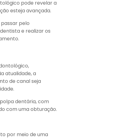
ológico pode revelar a
ção esteja avançada.
 passar pelo
entista e realizar os
tamento.
dontológico,
a atualidade, a
nto de canal seja
idade.
 polpa dentária, com
ando com uma obturação.
ito por meio de uma