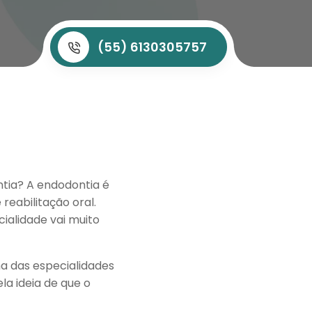
(55) 6130305757
ntia? A endodontia é
eabilitação oral.
alidade vai muito
a das especialidades
la ideia de que o