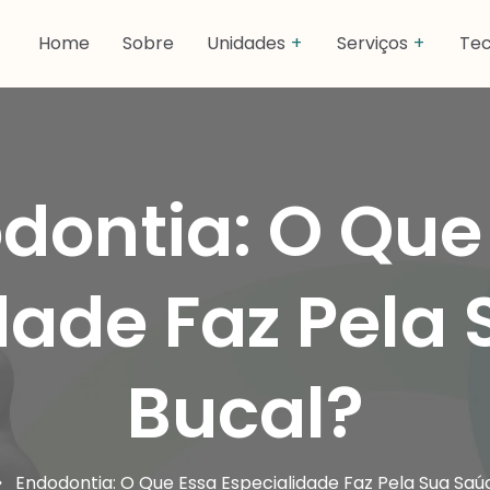
Home
Sobre
Unidades
Serviços
Tec
dontia: O Que
dade Faz Pela
Bucal?
Endodontia: O Que Essa Especialidade Faz Pela Sua Saú