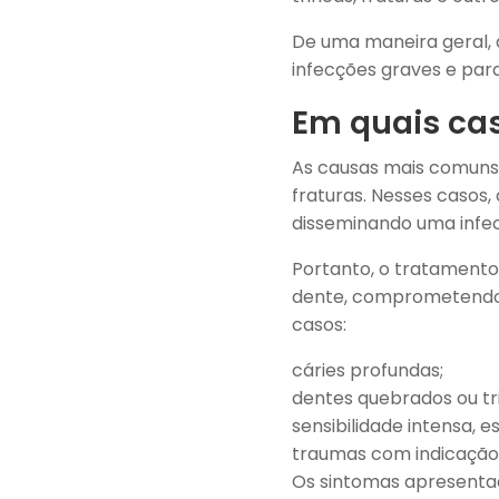
De uma maneira geral, 
infecções graves e par
Em quais cas
As causas mais comuns 
fraturas. Nesses casos
disseminando uma infec
Portanto, o tratamento
dente, comprometendo a
casos:
cáries profundas;
dentes quebrados ou tr
sensibilidade intensa, 
traumas com indicação
Os sintomas apresentad