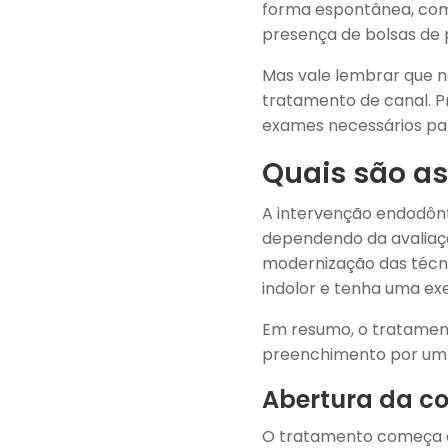
forma espontânea, com 
presença de bolsas de 
Mas vale lembrar que n
tratamento de canal. Pr
exames necessários par
Quais são as
A intervenção endodônti
dependendo da avaliaçã
modernização das técnic
indolor e tenha uma ex
Em resumo, o tratament
preenchimento por um c
Abertura da co
O tratamento começa co