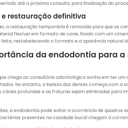
período até a próxima consulta, para finalização do proc
e restauração definitiva
ção, a restauração temporária é removida para que os can
erial flexível em formato de cone, fixado com um ciment
é feita, restabelecendo o formato e a aparência natural d
ortância da endodontia para a
que chega ao consultório odontológico sonha em ter um s
inhados. No entanto, a beleza dos dentes começa com a s
as cáries profundas e as fraturas sejam eliminadas para
ões, a endodontia pode evitar a ocorrência de quadros si
bactérias presentes na cavidade bucal chegam à corren