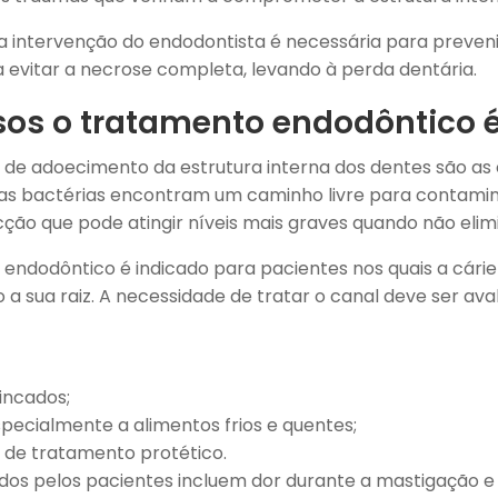
a intervenção do endodontista é necessária para preveni
a evitar a necrose completa, levando à perda dentária.
os o tratamento endodôntico é
de adoecimento da estrutura interna dos dentes são as 
, as bactérias encontram um caminho livre para contamin
ção que pode atingir níveis mais graves quando não elim
 endodôntico é indicado para pacientes nos quais a cári
 sua raiz. A necessidade de tratar o canal deve ser aval
incados;
especialmente a alimentos frios e quentes;
 de tratamento protético.
os pelos pacientes incluem dor durante a mastigação e