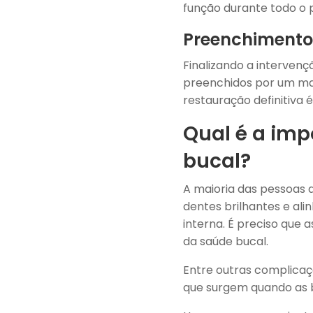
função durante todo o 
Preenchimento 
Finalizando a interven
preenchidos por um mat
restauração definitiva 
Qual é a imp
bucal?
A maioria das pessoas 
dentes brilhantes e al
interna. É preciso que 
da saúde bucal.
Entre outras complicaç
que surgem quando as 