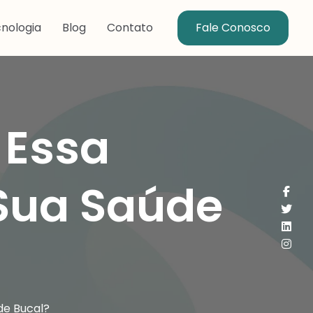
nologia
Blog
Contato
Fale Conosco
 Essa
 Sua Saúde
de Bucal?