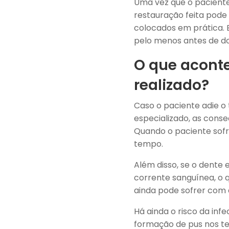
Uma vez que o paciente
restauração feita pode
colocados em prática. E
pelo menos antes de do
O que aconte
realizado?
Caso o paciente adie o
especializado, as cons
Quando o paciente sof
tempo.
Além disso, se o dente 
corrente sanguínea, o q
ainda pode sofrer com 
Há ainda o risco da in
formação de pus nos te