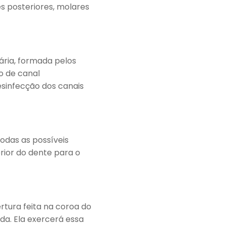
es posteriores, molares
ária, formada pelos
to de canal
esinfecção dos canais
odas as possíveis
rior do dente para o
tura feita na coroa do
da. Ela exercerá essa