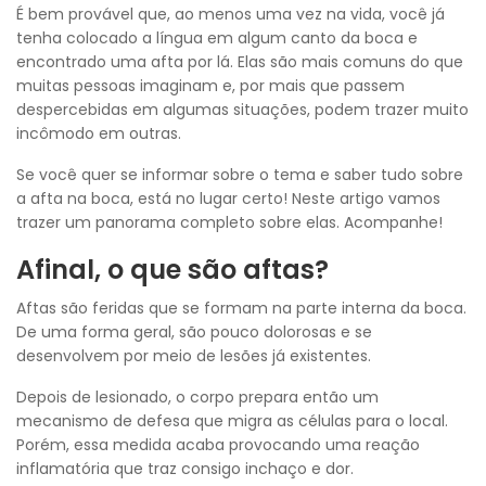
É bem provável que, ao menos uma vez na vida, você já
tenha colocado a língua em algum canto da boca e
encontrado uma afta por lá. Elas são mais comuns do que
muitas pessoas imaginam e, por mais que passem
despercebidas em algumas situações, podem trazer muito
incômodo em outras.
Se você quer se informar sobre o tema e saber tudo sobre
a afta na boca, está no lugar certo! Neste artigo vamos
trazer um panorama completo sobre elas. Acompanhe!
Afinal, o que são aftas?
Aftas são feridas que se formam na parte interna da boca.
De uma forma geral, são pouco dolorosas e se
desenvolvem por meio de lesões já existentes.
Depois de lesionado, o corpo prepara então um
mecanismo de defesa que migra as células para o local.
Porém, essa medida acaba provocando uma reação
inflamatória que traz consigo inchaço e dor.