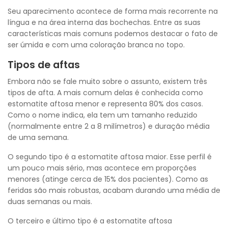
Seu aparecimento acontece de forma mais recorrente na
língua e na área interna das bochechas. Entre as suas
características mais comuns podemos destacar o fato de
ser úmida e com uma coloração branca no topo.
Tipos de aftas
Embora não se fale muito sobre o assunto, existem três
tipos de afta. A mais comum delas é conhecida como
estomatite aftosa menor e representa 80% dos casos.
Como o nome indica, ela tem um tamanho reduzido
(normalmente entre 2 a 8 milímetros) e duração média
de uma semana.
O segundo tipo é a estomatite aftosa maior. Esse perfil é
um pouco mais sério, mas acontece em proporções
menores (atinge cerca de 15% dos pacientes). Como as
feridas são mais robustas, acabam durando uma média de
duas semanas ou mais.
O terceiro e último tipo é a estomatite aftosa