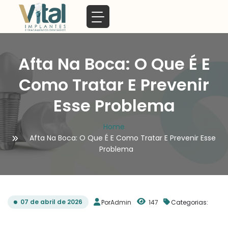
Afta Na Boca: O Que É E
Como Tratar E Prevenir
Esse Problema
Home
Afta Na Boca: O Que É E Como Tratar E Prevenir Esse
Problema
07 de abril de 2026
Por
Admin
147
Categorias: